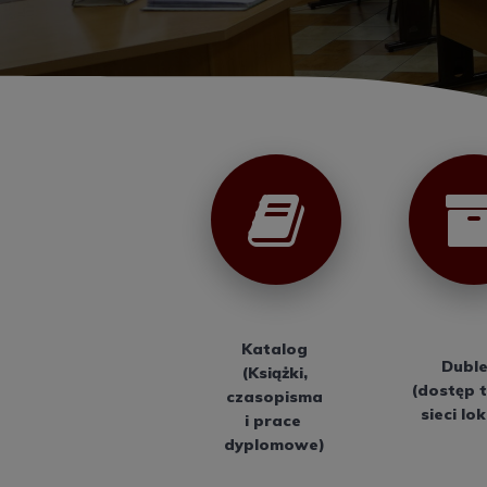
Katalog
Duble
(Książki,
(dostęp t
czasopisma
sieci lo
i prace
dyplomowe)