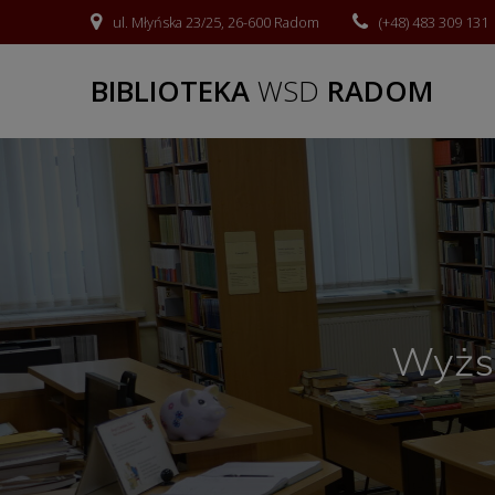
ul. Młyńska 23/25, 26-600 Radom
(+48) 483 309 131
BIBLIOTEKA
WSD
RADOM
Wyżs