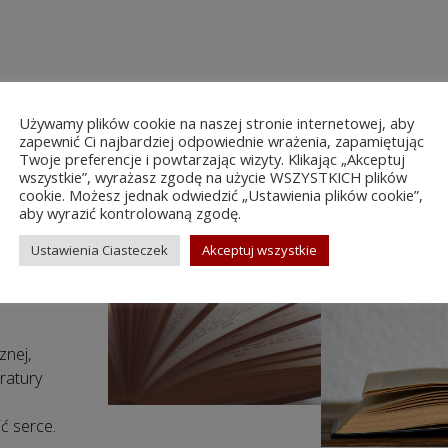
Używamy plików cookie na naszej stronie internetowej, aby
zapewnić Ci najbardziej odpowiednie wrażenia, zapamiętując
Twoje preferencje i powtarzając wizyty. Klikając „Akceptuj
wszystkie”, wyrażasz zgodę na użycie WSZYSTKICH plików
o
cookie. Możesz jednak odwiedzić „Ustawienia plików cookie”,
aby wyrazić kontrolowaną zgodę.
ego
Ustawienia Ciasteczek
Akceptuj wszystkie
znej,
eratury
ć serce.