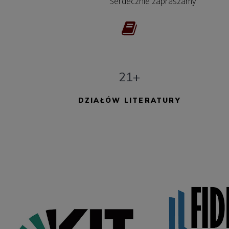
Serdecznie zapraszamy
21+
DZIAŁÓW LITERATURY